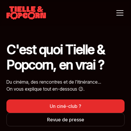
C'est quoi Tielle &
Popcorn, en vrai ?
Du cinéma, des rencontres et de l'itinérance...
On vous explique tout en-dessous 😉.
Un ciné-club ?
Revue de presse