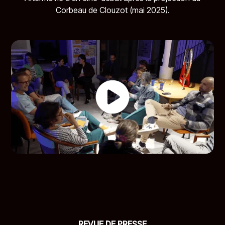
Corbeau de Clouzot (mai 2025).
REVUE DE PRESSE