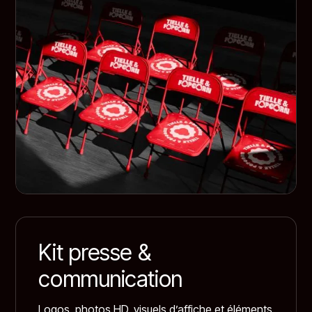
Kit presse &
communication
Logos, photos HD, visuels d’affiche et éléments