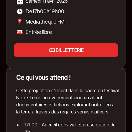
Samedi 11 avril 2026
De
17h00
à
19h00
Médiathèque FM
Entrée libre
BILLETTERIE
Ce qui vous attend !
Cette projection s'inscrit dans le cadre du festival
Notre Terre, un événement cinéma alliant
documentaires et fictions explorant notre lien à
la terre à travers des regards venus d’ailleurs.
17h00 - Accueil convivial et présentation du
film