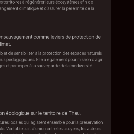
s territoires à régénérer leurs écosystèmes afin de
changement climatique et d’assurer la pérennité de la
réensauvagement comme leviers de protection de
limat.
bjet de sensibiliser à la protection des espaces naturels
tenus pédagogiques. Elle a également pour mission d’agir
es et participer à la sauvegarde de la biodiversité.
on écologique sur le territoire de Thau.
tures locales qui agissent ensemble pour la préservation
 Véritable trait d'union entre les citoyens, les acteurs