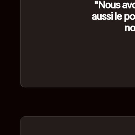
"Nous avo
aussi le p
no