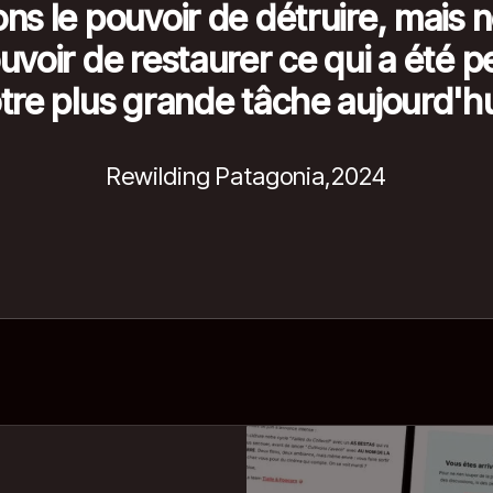
ns le pouvoir de détruire, mais 
ouvoir de restaurer ce qui a été p
tre plus grande tâche aujourd'hu
Rewilding Patagonia
,
2024