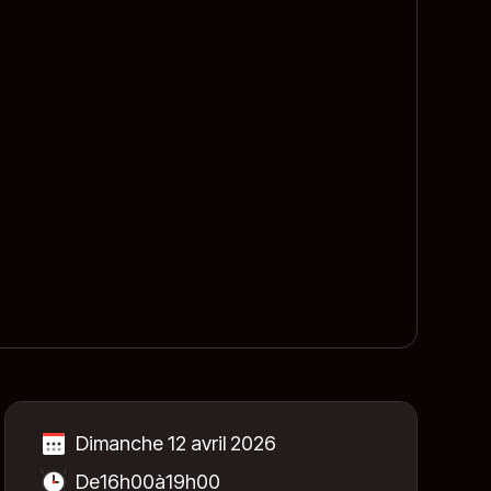
Dimanche 12 avril 2026
De
16h00
à
19h00