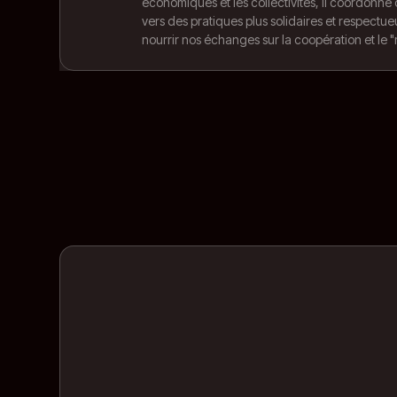
économiques et les collectivités, il coordonne 
vers des pratiques plus solidaires et respect
nourrir nos échanges sur la coopération et le "