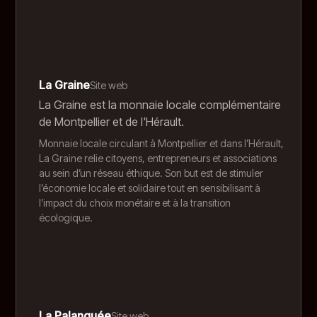
La Graine
Site web
La Graine est la monnaie locale complémentaire
de Montpellier et de l'Hérault.
Monnaie locale circulant à Montpellier et dans l’Hérault,
La Graine relie citoyens, entrepreneurs et associations
au sein d’un réseau éthique. Son but est de stimuler
l’économie locale et solidaire tout en sensibilisant à
l’impact du choix monétaire et à la transition
écologique.
La Palanquée
Site web