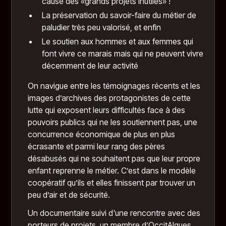
cause des «grands projets inutiles» !
La préservation du savoir-faire du métier de
paludier très peu valorisé, et enfin
Le soutien aux hommes et aux femmes qui
font vivre ce marais mais qui ne peuvent vivre
décemment de leur activité
On navigue entre les témoignages récents et les
images d’archives des protagonistes de cette
lutte qui exposent leurs difficultés face à des
pouvoirs publics qui ne les soutiennent pas, une
concurrence économique de plus en plus
écrasante et parmi leur rang des pères
désabusés qui ne souhaitent pas que leur propre
enfant reprenne le métier. C’est dans le modèle
coopératif qu’ils et elles finissent par trouver un
peu d’air et de sécurité.
Un documentaire suivi d'une rencontre avec des
porteurs de projets un membre d’OccitAlgues,