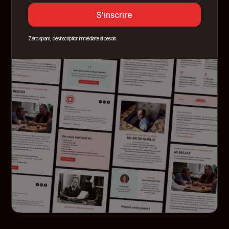
Zéro spam, désinscription immédiate si besoin.