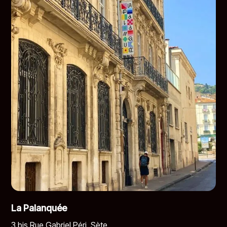
La Palanquée
3 bis Rue Gabriel Péri, Sète