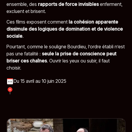
ensemble, des
rapports de force invisibles
enferment,
excluent et brisent.
Ces films exposent comment
la cohésion apparente
dissimule des logiques de domination et de violence
sociale
.
Pourtant, comme le souligne Bourdieu, l’ordre établi n’est
pas une fatalité :
seule la prise de conscience peut
briser ces chaînes
. Ouvrir les yeux ou subir, il faut
choisir.
Du 15 avril au 10 juin 2025