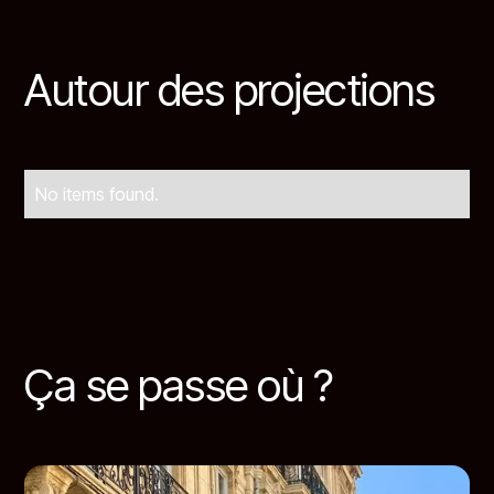
Autour des projections
No items found.
Ça se passe où ?