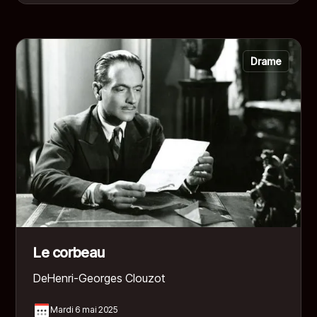
Drame
Le corbeau
De
Henri-Georges Clouzot
Mardi 6 mai 2025