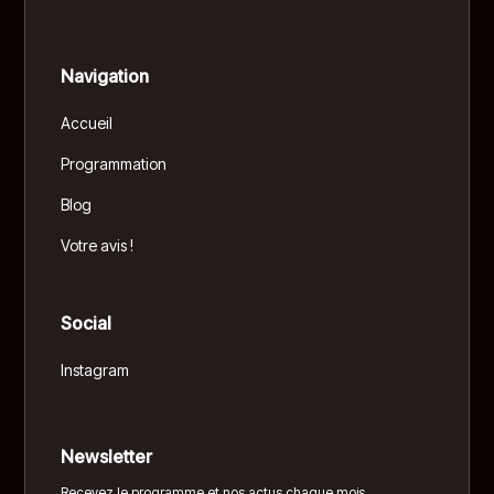
Navigation
Accueil
Programmation
Blog
Votre avis !
Social
Instagram
Newsletter
Recevez le programme et nos actus chaque mois.