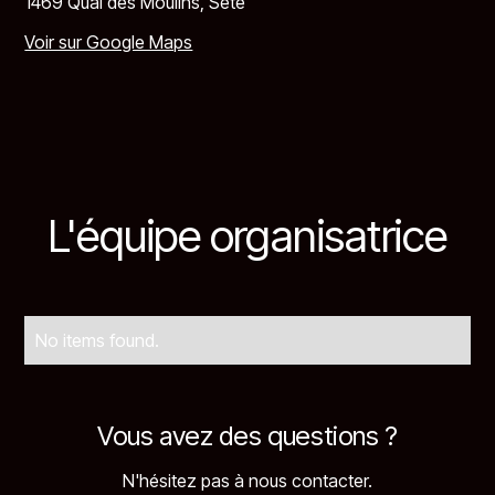
1469 Quai des Moulins, Sète
Voir sur Google Maps
L'équipe organisatrice
No items found.
Vous avez des questions ?
N'hésitez pas à nous contacter.