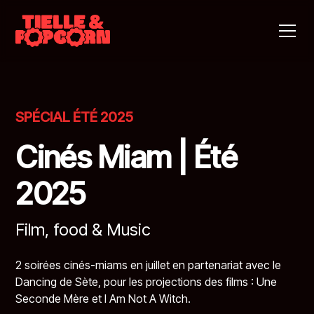
SPÉCIAL ÉTÉ 2025
Cinés Miam | Été
2025
Film, food & Music
2 soirées cinés-miams en juillet en partenariat avec le
Dancing de Sète, pour les projections des films :
Une
Seconde Mère
et
I Am Not A Witch
.