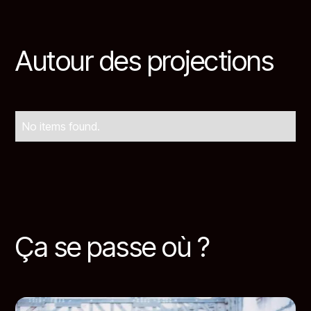
Autour des projections
No items found.
Ça se passe où ?