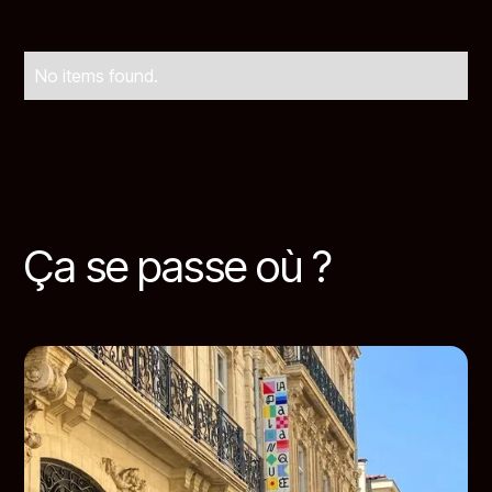
No items found.
Ça se passe où ?