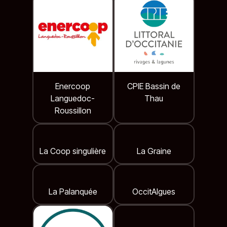
Enercoop
CPIE Bassin de
Languedoc-
Thau
Roussillon
La Coop singulière
La Graine
La Palanquée
OccitAlgues