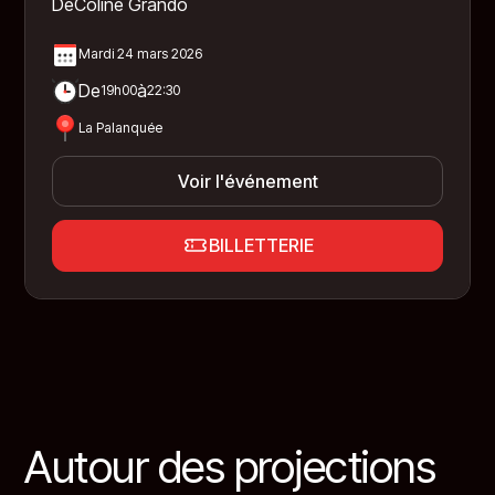
De
Coline Grando
Mardi 24 mars 2026
De
à
19h00
22:30
La Palanquée
Voir l'événement
BILLETTERIE
Autour des projections