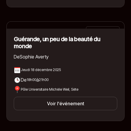
Documentaire
Guérande, un peu de la beauté du
monde
De
Sophie Averty
Jeudi 18 décembre 2025
De
à
18h00
21h00
Pôle Universitaire Michèle Weil, Sète
Voir l'événement